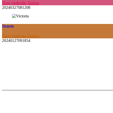
Προς υιοθεσία
,
Σκύλοι
20240327081208
Victoria
Προς υιοθεσία
,
Σκύλοι
20240127091854