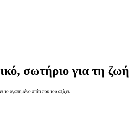
ικό, σωτήριο για τη ζωή
ει το αγαπημένο σπίτι που του αξίζει.