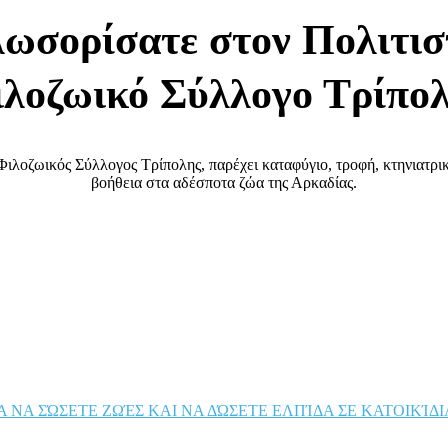
ωσορίσατε στον Πολιτισ
λοζωικό Σύλλογο Τρίπο
Φιλοζωικός Σύλλογος Τρίπολης, παρέχει καταφύγιο, τροφή, κτηνιατρι
βοήθεια στα αδέσποτα ζώα της Αρκαδίας.
 ΝΑ ΣΏΣΕΤΕ ΖΩΈΣ ΚΑΙ ΝΑ ΔΏΣΕΤΕ ΕΛΠΊΔΑ ΣΕ ΚΑΤΟΙΚΊ