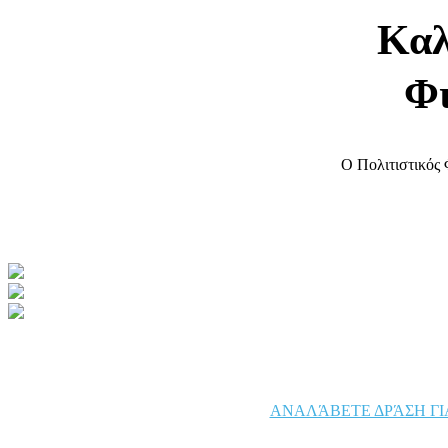
Καλ
Φι
Ο Πολιτιστικός 
ΑΝΑΛΆΒΕΤΕ ΔΡΆΣΗ ΓΙΑ