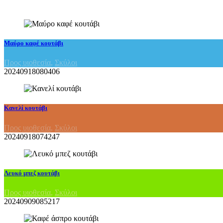
Μαύρο καφέ κουτάβι
Προς υιοθεσία
,
Σκύλοι
20240918080406
Κανελί κουτάβι
Προς υιοθεσία
,
Σκύλοι
20240918074247
Λευκό μπεζ κουτάβι
Προς υιοθεσία
,
Σκύλοι
20240909085217