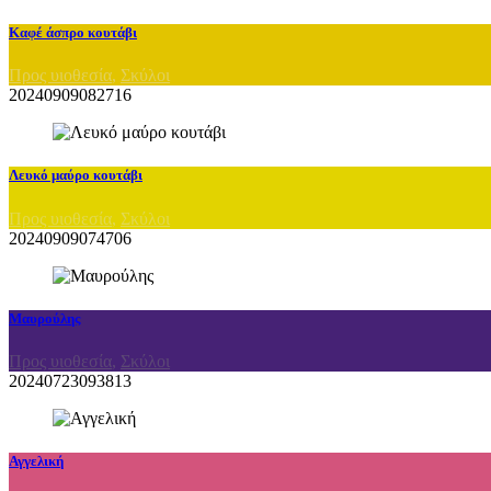
Καφέ άσπρο κουτάβι
Προς υιοθεσία
,
Σκύλοι
20240909082716
Λευκό μαύρο κουτάβι
Προς υιοθεσία
,
Σκύλοι
20240909074706
Μαυρούλης
Προς υιοθεσία
,
Σκύλοι
20240723093813
Αγγελική