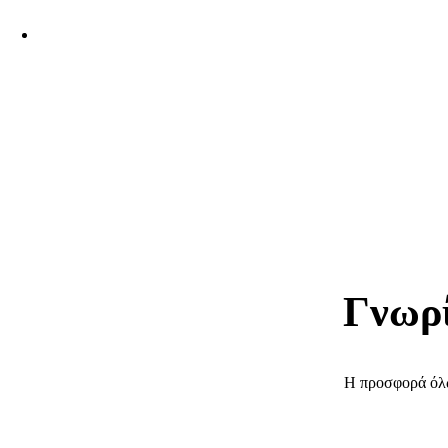
Γνωρί
Η προσφορά όλω