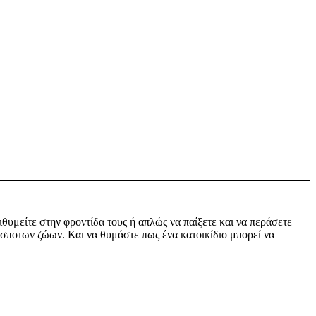
ιθυμείτε στην φροντίδα τους ή απλώς να παίξετε και να περάσετε
δέσποτων ζώων. Και να θυμάστε πως ένα κατοικίδιο μπορεί να