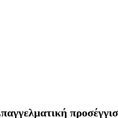
παγγελματική προσέγγι