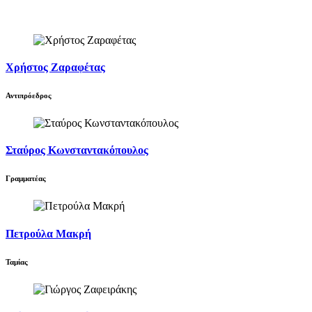
Χρήστος Ζαραφέτας
Αντιπρόεδρος
Σταύρος Κωνσταντακόπουλος
Γραμματέας
Πετρούλα Μακρή
Ταμίας