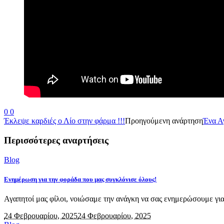
0
0
Έκλεψε καρδιές ο Λίο στην φάρμα !!!
Προηγούμενη ανάρτηση
Ένα Αγ
Περισσότερες αναρτήσεις
Blog
Ενημέρωση για την φοράδα που μας συγκλόνισε όλους!
Αγαπητοί μας φίλοι, νοιώσαμε την ανάγκη να σας ενημερώσουμε για 
24 Φεβρουαρίου, 2025
24 Φεβρουαρίου, 2025