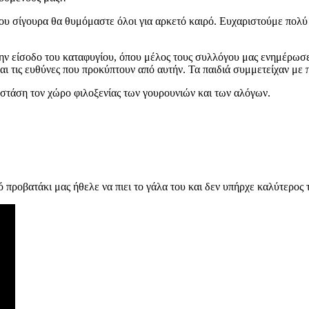
ου σίγουρα θα θυμόμαστε όλοι για αρκετό καιρό. Ευχαριστούμε πολύ 
την είσοδο του καταφυγίου, όπου μέλος τους συλλόγου μας ενημέρωσ
και τις ευθύνες που προκύπτουν από αυτήν. Τα παιδιά συμμετείχαν με 
στάση τον χώρο φιλοξενίας των γουρουνιών και των αλόγων.
 προβατάκι μας ήθελε να πιει το γάλα του και δεν υπήρχε καλύτερος