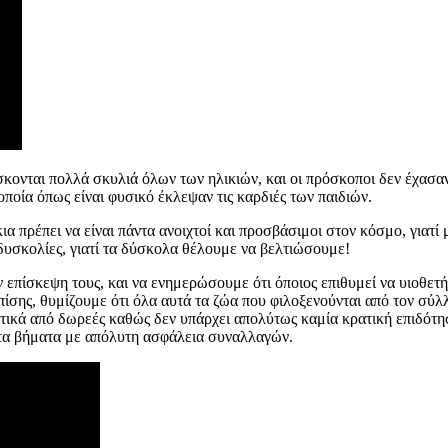
κονται πολλά σκυλιά όλων των ηλικιών, και οι πρόσκοποι δεν έχασαν 
ποία όπως είναι φυσικό έκλεψαν τις καρδιές των παιδιών.
α πρέπει να είναι πάντα ανοιχτοί και προσβάσιμοι στον κόσμο, γιατί
ς δυσκολίες, γιατί τα δύσκολα θέλουμε να βελτιώσουμε!
πίσκεψη τους, και να ενημερώσουμε ότι όποιος επιθυμεί να υιοθετήσε
ίσης, θυμίζουμε ότι όλα αυτά τα ζώα που φιλοξενούνται από τον σύλ
ικά από δωρεές καθώς δεν υπάρχει απολύτως καμία κρατική επιδότησ
τα βήματα με απόλυτη ασφάλεια συναλλαγών.