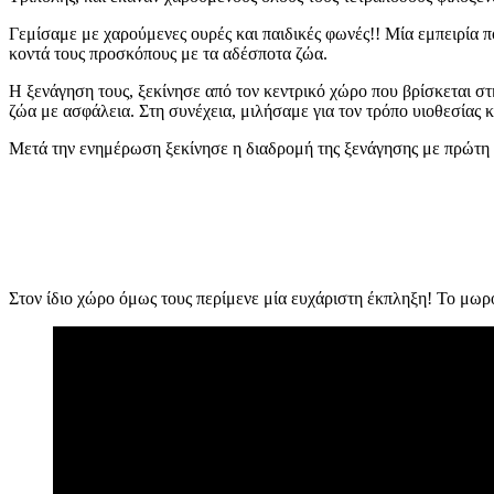
Γεμίσαμε με χαρούμενες ουρές και παιδικές φωνές!! Μία εμπειρία π
κοντά τους προσκόπους με τα αδέσποτα ζώα.
Η ξενάγηση τους, ξεκίνησε από τον κεντρικό χώρο που βρίσκεται σ
ζώα με ασφάλεια. Στη συνέχεια, μιλήσαμε για τον τρόπο υιοθεσίας 
Μετά την ενημέρωση ξεκίνησε η διαδρομή της ξενάγησης με πρώτη 
Στον ίδιο χώρο όμως τους περίμενε μία ευχάριστη έκπληξη! Το μωρό