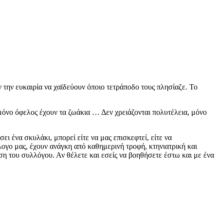
την ευκαιρία να χαϊδεύουν όποιο τετράποδο τους πλησίαζε. Το
 μόνο όφελος έχουν τα ζωάκια … Δεν χρειάζονται πολυτέλεια, μόνο
ι ένα σκυλάκι, μπορεί είτε να μας επισκεφτεί, είτε να
λογο μας, έχουν ανάγκη από καθημερινή τροφή, κτηνιατρική και
η του συλλόγου. Αν θέλετε και εσείς να βοηθήσετε έστω και με ένα