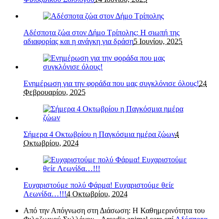
Αδέσποτα ζώα στον Δήμο Τρίπολης: Η σιωπή της
αδιαφορίας και η ανάγκη για δράση
5 Ιουνίου, 2025
Ενημέρωση για την φοράδα που μας συγκλόνισε όλους!
24
Φεβρουαρίου, 2025
Σήμερα 4 Οκτωβρίου η Παγκόσμια ημέρα ζώων
4
Οκτωβρίου, 2024
Ευχαριστούμε πολύ Φάρμα! Ευχαριστούμε θείε
Λεωνίδα…!!!
4 Οκτωβρίου, 2024
Από την Απόγνωση στη Διάσωση: Η Καθημερινότητα του