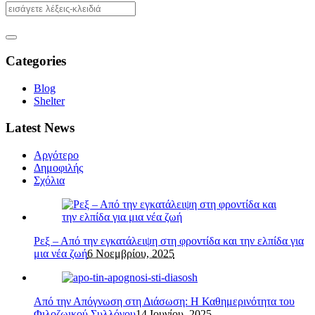
Categories
Blog
Shelter
Latest News
Αργότερο
Δημοφιλής
Σχόλια
Ρεξ – Από την εγκατάλειψη στη φροντίδα και την ελπίδα για
μια νέα ζωή
6 Νοεμβρίου, 2025
Από την Απόγνωση στη Διάσωση: Η Καθημερινότητα του
Φιλοζωικού Συλλόγου
14 Ιουνίου, 2025