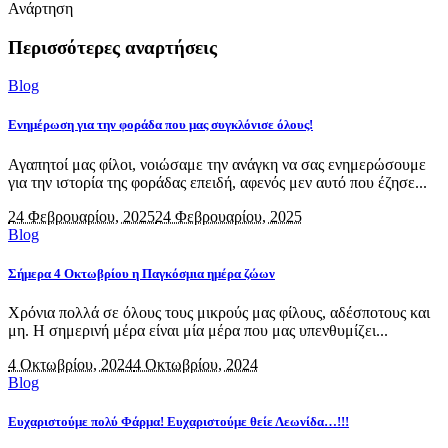
Ανάρτηση
Περισσότερες αναρτήσεις
Blog
Ενημέρωση για την φοράδα που μας συγκλόνισε όλους!
Αγαπητοί μας φίλοι, νοιώσαμε την ανάγκη να σας ενημερώσουμε
για την ιστορία της φοράδας επειδή, αφενός μεν αυτό που έζησε...
24 Φεβρουαρίου, 2025
24 Φεβρουαρίου, 2025
Blog
Σήμερα 4 Οκτωβρίου η Παγκόσμια ημέρα ζώων
Χρόνια πολλά σε όλους τους μικρούς μας φίλους, αδέσποτους και
μη. Η σημερινή μέρα είναι μία μέρα που μας υπενθυμίζει...
4 Οκτωβρίου, 2024
4 Οκτωβρίου, 2024
Blog
Ευχαριστούμε πολύ Φάρμα! Ευχαριστούμε θείε Λεωνίδα…!!!